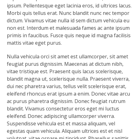
ipsum. Pellentesque eget lacinia eros, id ultrices lacus.
Morbi quis tellus erat. Nunc blandit nunc nec tempor
dictum. Vivamus vitae nulla id sem dictum vehicula eu
non est. Interdum et malesuada fames ac ante ipsum
primis in faucibus. Fusce quis neque id magna facilisis
mattis vitae eget purus.
Nulla vehicula orci sit amet est ullamcorper, sit amet
feugiat purus dignissim. Maecenas at dictum nibh,
vitae tristique est. Praesent quis lacus scelerisque,
blandit magna ut, scelerisque nulla. Praesent viverra,
dui nec pharetra varius, tellus velit scelerisque erat,
eleifend rhoncus erat ipsum a enim. Donec vitae arcu
ac purus pharetra dignissim. Donec feugiat rutrum
blandit. Vivamus consectetur eros eget mi luctus
eleifend. Donec adipiscing ullamcorper viverra.
Suspendisse vehicula est et massa aliquam, vel
egestas quam vehicula. Aliquam ultrices est et nisl
volutpat, vitae ornare mi tincidunt. Phasellus sagittis