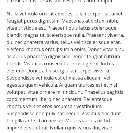
ultricies. Duis cursus sodales purus non tempor.
Nulla vehicula orci sit amet est ullamcorper, sit amet
feugiat purus dignissim. Maecenas at dictum nibh,
vitae tristique est. Praesent quis lacus scelerisque,
blandit magna ut, scelerisque nulla. Praesent viverra,
dui nec pharetra varius, tellus velit scelerisque erat,
eleifend rhoncus erat ipsum a enim. Donec vitae arcu
ac purus pharetra dignissim. Donec feugiat rutrum
blandit. Vivamus consectetur eros eget mi luctus
eleifend. Donec adipiscing ullamcorper viverra.
Suspendisse vehicula est et massa aliquam, vel
egestas quam vehicula. Aliquam ultrices est et nisl
volutpat, vitae ornare mi tincidunt. Phasellus sagittis
condimentum libero nec pharetra. Pellentesque
rhoncus velit et eros accumsan vestibulum.
Suspendisse non pulvinar neque. Vivamus tincidunt
fringilla ante id accumsan. Mauris varius nisl id
imperdiet volutpat. Nullam quis varius dui, vitae