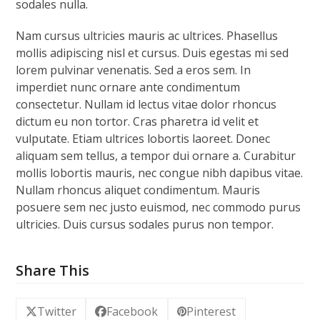
sodales nulla.
Nam cursus ultricies mauris ac ultrices. Phasellus
mollis adipiscing nisl et cursus. Duis egestas mi sed
lorem pulvinar venenatis. Sed a eros sem. In
imperdiet nunc ornare ante condimentum
consectetur. Nullam id lectus vitae dolor rhoncus
dictum eu non tortor. Cras pharetra id velit et
vulputate. Etiam ultrices lobortis laoreet. Donec
aliquam sem tellus, a tempor dui ornare a. Curabitur
mollis lobortis mauris, nec congue nibh dapibus vitae.
Nullam rhoncus aliquet condimentum. Mauris
posuere sem nec justo euismod, nec commodo purus
ultricies. Duis cursus sodales purus non tempor.
Share This
Twitter
Facebook
Pinterest