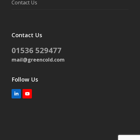
Contact Us
Contact Us
01536 529477
mail@greencold.com
Follow Us
LinkedIn
YouTube