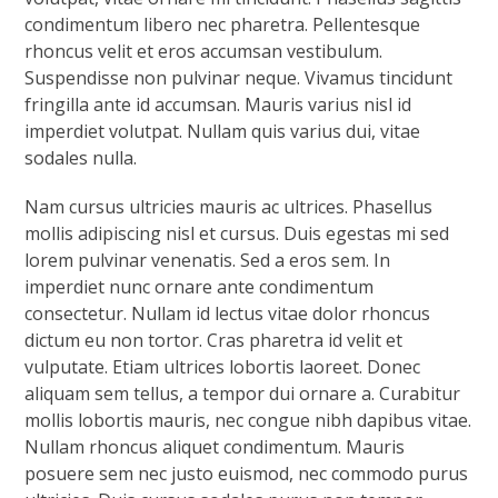
condimentum libero nec pharetra. Pellentesque
rhoncus velit et eros accumsan vestibulum.
Suspendisse non pulvinar neque. Vivamus tincidunt
fringilla ante id accumsan. Mauris varius nisl id
imperdiet volutpat. Nullam quis varius dui, vitae
sodales nulla.
Nam cursus ultricies mauris ac ultrices. Phasellus
mollis adipiscing nisl et cursus. Duis egestas mi sed
lorem pulvinar venenatis. Sed a eros sem. In
imperdiet nunc ornare ante condimentum
consectetur. Nullam id lectus vitae dolor rhoncus
dictum eu non tortor. Cras pharetra id velit et
vulputate. Etiam ultrices lobortis laoreet. Donec
aliquam sem tellus, a tempor dui ornare a. Curabitur
mollis lobortis mauris, nec congue nibh dapibus vitae.
Nullam rhoncus aliquet condimentum. Mauris
posuere sem nec justo euismod, nec commodo purus