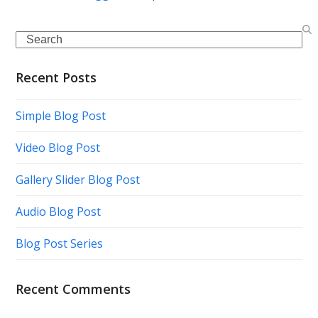
Search
Recent Posts
Simple Blog Post
Video Blog Post
Gallery Slider Blog Post
Audio Blog Post
Blog Post Series
Recent Comments