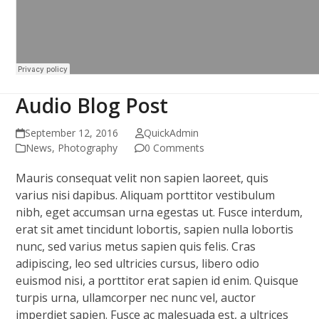
Audio Blog Post
September 12, 2016
QuickAdmin
News
,
Photography
0 Comments
Mauris consequat velit non sapien laoreet, quis
varius nisi dapibus. Aliquam porttitor vestibulum
nibh, eget accumsan urna egestas ut. Fusce interdum,
erat sit amet tincidunt lobortis, sapien nulla lobortis
nunc, sed varius metus sapien quis felis. Cras
adipiscing, leo sed ultricies cursus, libero odio
euismod nisi, a porttitor erat sapien id enim. Quisque
turpis urna, ullamcorper nec nunc vel, auctor
imperdiet sapien. Fusce ac malesuada est, a ultrices